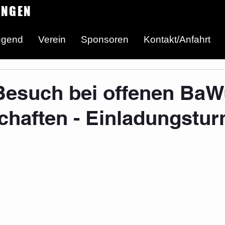
INGEN
ugend
Verein
Sponsoren
Kontakt/Anfahrt
Besuch bei offenen BaW
chaften - Einladungstur