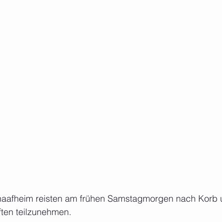
chaafheim reisten am frühen Samstagmorgen nach Korb 
ften teilzunehmen.