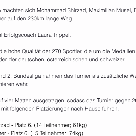
üh machten sich Mohammad Shirzad, Maximilian Musel,
er auf den 230km lange Weg.
l Erfolgscoach Laura Trippel.
e hohe Qualität der 270 Sportler, die um die Medaillen
ler der deutschen, österreichischen und schweizer  
 und 2. Bundesliga nahmen das Turnier als zusätzliche 
rnieren wahr.
uf vier Matten ausgetragen, sodass das Turnier gegen 2
 mit folgenden Platzierungen nach Hause fuhren:
d - Platz 6. (14 Teilnehmer; 61kg)
r - Platz 6. (15 Teilnehmer; 74kg)