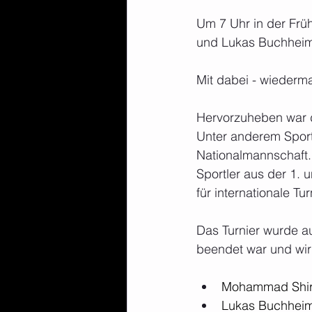
Um 7 Uhr in der Fr
und Lukas Buchheim
Mit dabei - wiederma
Hervorzuheben war di
Unter anderem Sport
Nationalmannschaft.
Sportler aus der 1.
für internationale Tu
Das Turnier wurde a
beendet war und wir
Mohammad Shirza
Lukas Buchheime