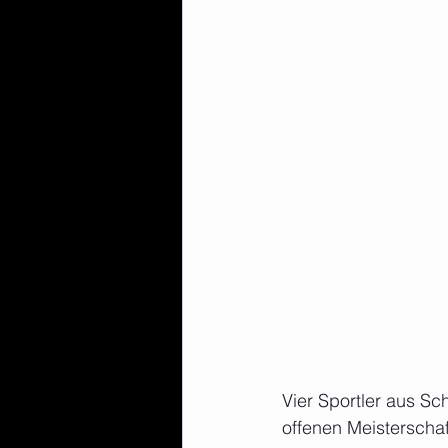
Vier Sportler aus S
offenen Meisterscha