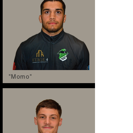
"Momo"