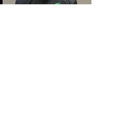
Leonidas Tannert
Zoltán Levai