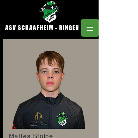
ASV SCHAAFHEIM - RINGEN
Mattes Stolpe