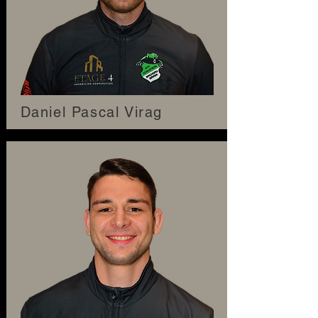
Daniel Pascal Virag