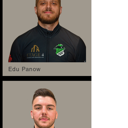
Edu Panow