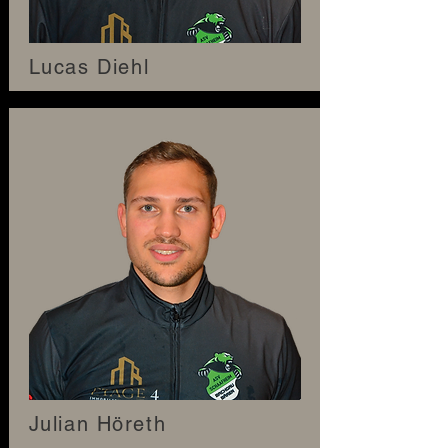
Lucas Diehl
Julian Höreth