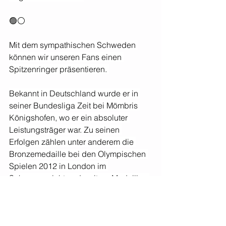
🟢⚪️
Mit dem sympathischen Schweden 
können wir unseren Fans einen 
Spitzenringer präsentieren. 
Bekannt in Deutschland wurde er in 
seiner Bundesliga Zeit bei Mömbris 
Königshofen, wo er ein absoluter 
Leistungsträger war. Zu seinen 
Erfolgen zählen unter anderem die 
Bronzemedaille bei den Olympischen 
Spielen 2012 in London im 
Schwergewicht und weitere Medaillen 
bei Welt-und Europameisterschaften. 
Wir sind glücklich, solch einen großen 