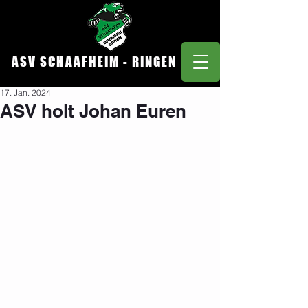
ASV SCHAAFHEIM - RINGEN
17. Jan. 2024
ASV holt Johan Euren