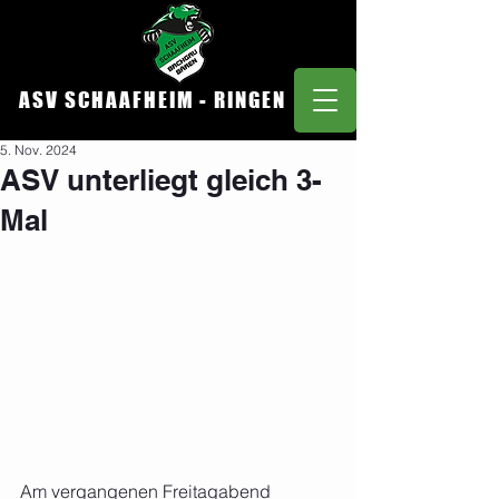
ASV SCHAAFHEIM - RINGEN
5. Nov. 2024
ASV unterliegt gleich 3-
Mal
Am vergangenen Freitagabend 