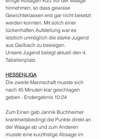
einige Absagen kurz vor der Waage 
hinnehmen, so dass gewisse 
Gewichtsklassen erst gar nicht besetzt 
werden konnten. Mit solch einer 
lückenhaften Aufstellung war es 
letztlich unmöglich die starke Jugend 
aus Gailbach zu besiegen.
Unsere Jugend belegt aktuell den 4. 
Tabellenplatz
HESSENLIGA
Die zweite Mannschaft musste sich 
nach 45 Minuten klar geschlagen 
geben - Endergebnis 10:24
Zum Einen gab Jannik Buchheimer 
krankheitsbedingt die Punkte direkt an 
der Waage ab und zum Anderen 
musste eine kurzfristige Absage im 