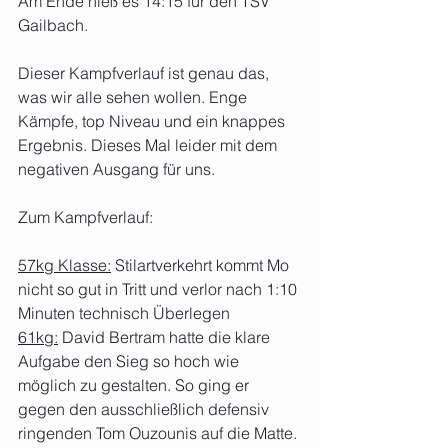
Am Ende hieß es 14:15 für den TSV 
Gailbach.
Dieser Kampfverlauf ist genau das, 
was wir alle sehen wollen. Enge 
Kämpfe, top Niveau und ein knappes 
Ergebnis. Dieses Mal leider mit dem 
negativen Ausgang für uns.
Zum Kampfverlauf:
57kg Klasse:
 Stilartverkehrt kommt Mo 
nicht so gut in Tritt und verlor nach 1:10 
Minuten technisch Überlegen
61kg:
 David Bertram hatte die klare 
Aufgabe den Sieg so hoch wie 
möglich zu gestalten. So ging er 
gegen den ausschließlich defensiv 
ringenden Tom Ouzounis auf die Matte. 