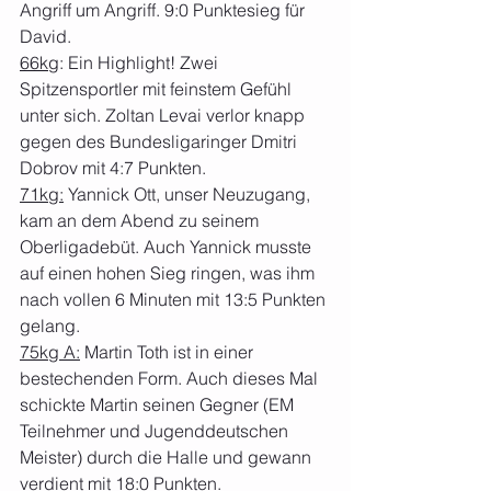
Angriff um Angriff. 9:0 Punktesieg für 
David.
66kg
: Ein Highlight! Zwei 
Spitzensportler mit feinstem Gefühl 
unter sich. Zoltan Levai verlor knapp 
gegen des Bundesligaringer Dmitri 
Dobrov mit 4:7 Punkten.
71kg:
 Yannick Ott, unser Neuzugang, 
kam an dem Abend zu seinem 
Oberligadebüt. Auch Yannick musste 
auf einen hohen Sieg ringen, was ihm 
nach vollen 6 Minuten mit 13:5 Punkten 
gelang.
75kg A:
 Martin Toth ist in einer 
bestechenden Form. Auch dieses Mal 
schickte Martin seinen Gegner (EM 
Teilnehmer und Jugenddeutschen 
Meister) durch die Halle und gewann 
verdient mit 18:0 Punkten.