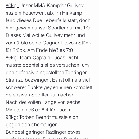
80kg: 
Unser MMA-Kämpfer Guliyev 
riss ein Feuerwerk ab. Im Hinkampf 
fand dieses Duell ebenfalls statt, doch 
hier gewann unser Sportler nur mit 1:0. 
Dieses Mal wollte Guliyev mehr und 
zermürbte seine Gegner Titovski Stück 
für Stück. Am Ende hieß es 7:0
86kg:
 Team-Captain Lucas Diehl 
musste ebenfalls alles versuchen, um 
den defensiv eingestellten Topringer 
Strah zu bezwingen. Es ist oftmals viel 
schwerer Punkte gegen einen komplett 
defensiven Sportler zu machen.
Nach der vollen Länge von sechs 
Minuten hieß es 8:4 für Lucas.
98kg:
 Torben Berndt musste sich 
gegen den ehemaligen 
Bundesligaringer Radinger etwas 